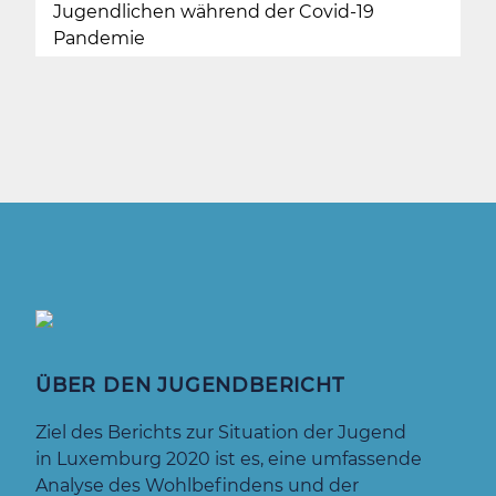
Jugendlichen während der Covid-19
Pandemie
ÜBER DEN JUGENDBERICHT
Ziel des Berichts zur Situation der Jugend
in Luxemburg 2020 ist es, eine umfassende
Analyse des Wohlbefindens und der