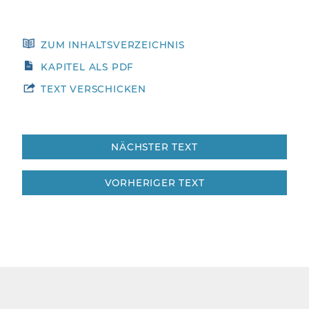
ZUM INHALTSVERZEICHNIS
KAPITEL ALS PDF
TEXT VERSCHICKEN
Beitragsnavigation
NÄCHSTER TEXT
VORHERIGER TEXT