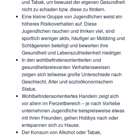
und Tabak, um bewusst der eigenen Gesundheit
nicht zu schaden bzw. diese zu fördern.
Eine kleine Gruppe von Jugendlichen weist ein
höheres Risikoverhalten auf. Diese
Jugendlichen rauchen und trinken viel, sind
sportlich weniger aktiv, häufiger an Mobbing und
Schlägereien beteiligt und bewerten ihre
Gesundheit und Lebenszufriedenheit niedriger.
In den wohlbefindensorientierten und
gesundheitsrelevanten Verhaltensweisen
zeigen sich teilweise große Unterschiede nach
Geschlecht, Alter und sozioökonomischem
Status.
Wohlbefindensorientiertes Handeln zeigt sich
vor allem im Freizeitbereich – je nach Vorliebe
unternehmen Jugendliche beispielsweise etwas
mit ihren Freunden, gehen Hobbys nach oder
entspannen sich zu Hause.
Der Konsum von Alkohol oder Tabak,