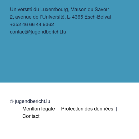
Université du Luxembourg, Maison du Savoir
2, avenue de l’Université, L- 4365 Esch-Belval
+352 46 66 44 9362
contact@jugendbericht.lu
© jugendbericht.lu
Mention légale
Protection des données
Contact